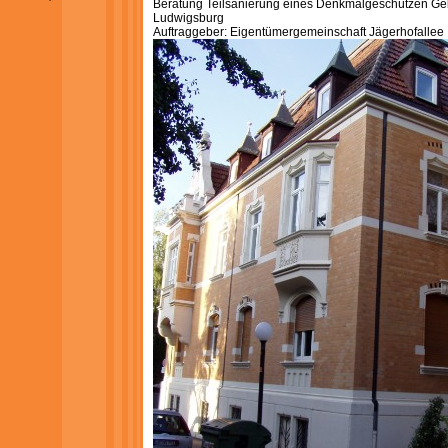
Beratung Teilsanierung eines Denkmalgeschützen G
Ludwigsburg
Auftraggeber: Eigentümergemeinschaft Jägerhofallee