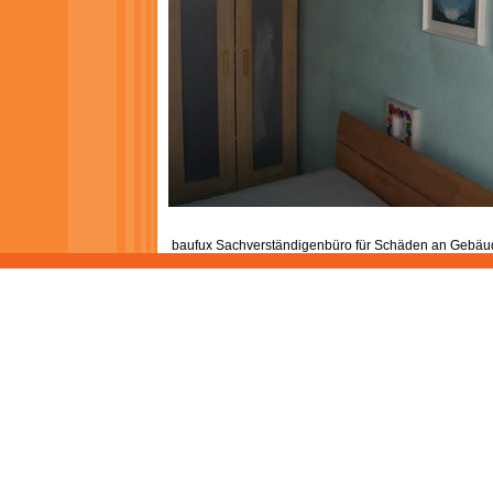
baufux Sachverständigenbüro für Schäden an Gebäud